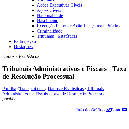
Ações Executivas Cíveis
Ações Cíveis
Nacionalidade
Nascimento
Execução Plano de Ação Justiça mais Próxima
Criminalidade
Tribunais - Estatísticas
Participação
Destaques
Dados e Estatísticas
Tribunais Administrativos e Fiscais - Taxa
de Resolução Processual
Partilha
⁄
Transparência
⁄
Dados e Estatísticas
⁄
Tribunais
Administrativos e Fiscais - Taxa de Resolução Processual
partilhe
Info do Gráfico
Fonte