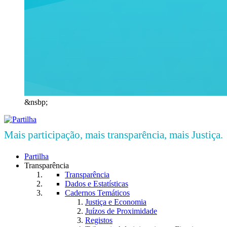
&nsbp;
Mais participação, mais transparência, mais Justiça.
Partilha
Transparência
Transparência
Dados e Estatísticas
Cadernos Temáticos
Justiça e Economia
Juízos de Proximidade
Registos