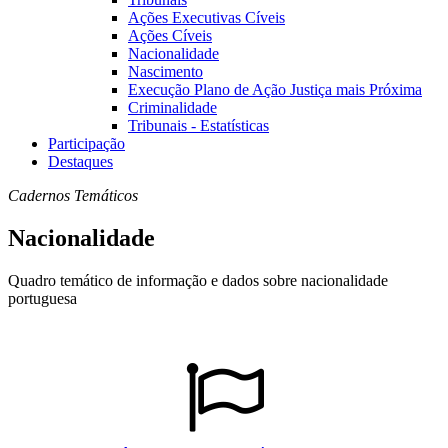
Ações Executivas Cíveis
Ações Cíveis
Nacionalidade
Nascimento
Execução Plano de Ação Justiça mais Próxima
Criminalidade
Tribunais - Estatísticas
Participação
Destaques
Cadernos Temáticos
Nacionalidade
Quadro temático de informação e dados sobre nacionalidade
portuguesa