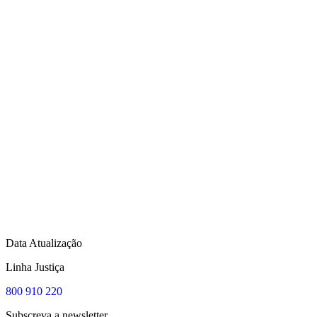
Data Atualização
Linha Justiça
800 910 220
Subscreva a newsletter