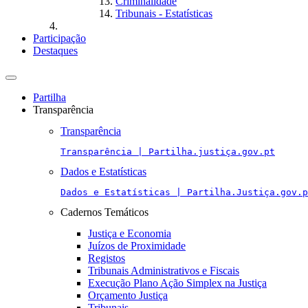
Criminalidade
Tribunais - Estatísticas
Participação
Destaques
Toggle
navigation
Partilha
Transparência
Transparência
Transparência | Partilha.justiça.gov.pt
Dados e Estatísticas
Dados e Estatísticas | Partilha.Justiça.gov.p
Cadernos Temáticos
Justiça e Economia
Juízos de Proximidade
Registos
Tribunais Administrativos e Fiscais
Execução Plano Ação Simplex na Justiça
Orçamento Justiça
Tribunais