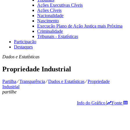
Ações Executivas Cíveis
Ações Cíveis
Nacionalidade
Nascimento
Execução Plano de Ação Justiça mais Próxima
Criminalidade
Tribunais - Estatísticas
Participação
Destaques
Dados e Estatísticas
Propriedade Industrial
Partilha
⁄
Transparência
⁄
Dados e Estatísticas
⁄
Propriedade
Industrial
partilhe
Info do Gráfico
Fonte