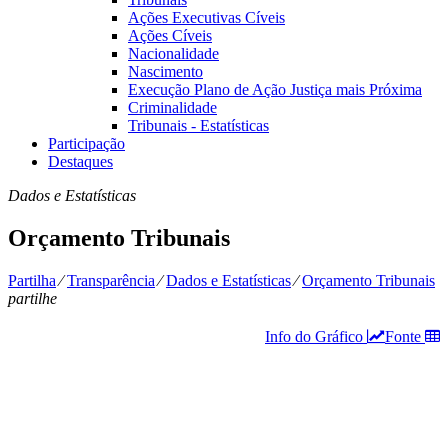
Ações Executivas Cíveis
Ações Cíveis
Nacionalidade
Nascimento
Execução Plano de Ação Justiça mais Próxima
Criminalidade
Tribunais - Estatísticas
Participação
Destaques
Dados e Estatísticas
Orçamento Tribunais
Partilha
⁄
Transparência
⁄
Dados e Estatísticas
⁄
Orçamento Tribunais
partilhe
Info do Gráfico
Fonte