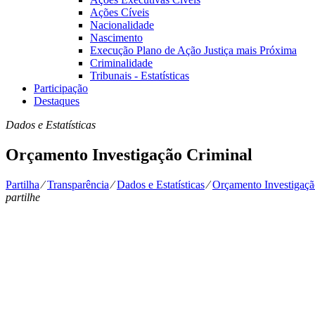
Ações Cíveis
Nacionalidade
Nascimento
Execução Plano de Ação Justiça mais Próxima
Criminalidade
Tribunais - Estatísticas
Participação
Destaques
Dados e Estatísticas
Orçamento Investigação Criminal
Partilha
⁄
Transparência
⁄
Dados e Estatísticas
⁄
Orçamento Investigaçã
partilhe