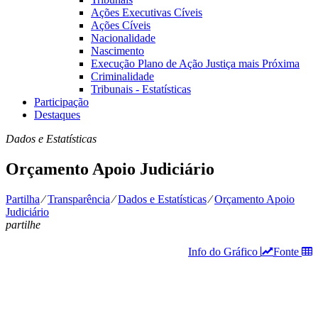
Ações Executivas Cíveis
Ações Cíveis
Nacionalidade
Nascimento
Execução Plano de Ação Justiça mais Próxima
Criminalidade
Tribunais - Estatísticas
Participação
Destaques
Dados e Estatísticas
Orçamento Apoio Judiciário
Partilha
⁄
Transparência
⁄
Dados e Estatísticas
⁄
Orçamento Apoio
Judiciário
partilhe
Info do Gráfico
Fonte