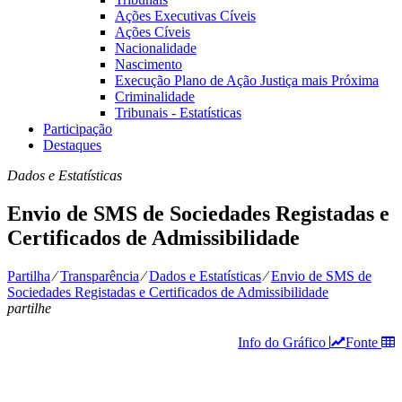
Ações Executivas Cíveis
Ações Cíveis
Nacionalidade
Nascimento
Execução Plano de Ação Justiça mais Próxima
Criminalidade
Tribunais - Estatísticas
Participação
Destaques
Dados e Estatísticas
Envio de SMS de Sociedades Registadas e
Certificados de Admissibilidade
Partilha
⁄
Transparência
⁄
Dados e Estatísticas
⁄
Envio de SMS de
Sociedades Registadas e Certificados de Admissibilidade
partilhe
Info do Gráfico
Fonte