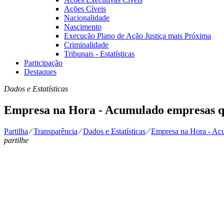
Ações Cíveis
Nacionalidade
Nascimento
Execução Plano de Ação Justiça mais Próxima
Criminalidade
Tribunais - Estatísticas
Participação
Destaques
Dados e Estatísticas
Empresa na Hora - Acumulado empresas q
Partilha
⁄
Transparência
⁄
Dados e Estatísticas
⁄
Empresa na Hora - Acu
partilhe