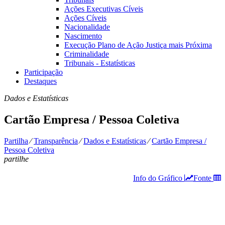
Ações Executivas Cíveis
Ações Cíveis
Nacionalidade
Nascimento
Execução Plano de Ação Justiça mais Próxima
Criminalidade
Tribunais - Estatísticas
Participação
Destaques
Dados e Estatísticas
Cartão Empresa / Pessoa Coletiva
Partilha
⁄
Transparência
⁄
Dados e Estatísticas
⁄
Cartão Empresa /
Pessoa Coletiva
partilhe
Info do Gráfico
Fonte