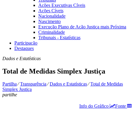
Ações Executivas Cíveis
Ações Cíveis
Nacionalidade
Nascimento
Execução Plano de Ação Justiça mais Próxima
Criminalidade
Tribunais - Estatísticas
Participação
Destaques
Dados e Estatísticas
Total de Medidas Simplex Justiça
Partilha
⁄
Transparência
⁄
Dados e Estatísticas
⁄
Total de Medidas
Simplex Justiça
partilhe
Info do Gráfico
Fonte