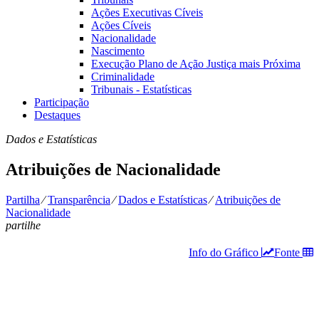
Ações Executivas Cíveis
Ações Cíveis
Nacionalidade
Nascimento
Execução Plano de Ação Justiça mais Próxima
Criminalidade
Tribunais - Estatísticas
Participação
Destaques
Dados e Estatísticas
Atribuições de Nacionalidade
Partilha
⁄
Transparência
⁄
Dados e Estatísticas
⁄
Atribuições de
Nacionalidade
partilhe
Info do Gráfico
Fonte