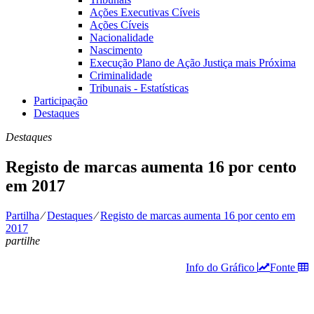
Ações Executivas Cíveis
Ações Cíveis
Nacionalidade
Nascimento
Execução Plano de Ação Justiça mais Próxima
Criminalidade
Tribunais - Estatísticas
Participação
Destaques
Destaques
Registo de marcas aumenta 16 por cento
em 2017
Partilha
⁄
Destaques
⁄
Registo de marcas aumenta 16 por cento em
2017
partilhe
Info do Gráfico
Fonte