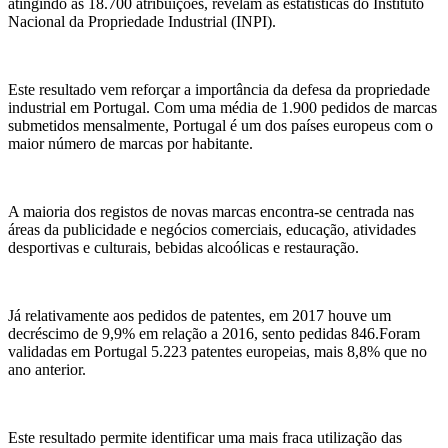
atingindo as 18.700 atribuições, revelam as estatísticas do Instituto
Nacional da Propriedade Industrial (INPI).
Este resultado vem reforçar a importância da defesa da propriedade
industrial em Portugal. Com uma média de 1.900 pedidos de marcas
submetidos mensalmente, Portugal é um dos países europeus com o
maior número de marcas por habitante.
A maioria dos registos de novas marcas encontra-se centrada nas
áreas da publicidade e negócios comerciais, educação, atividades
desportivas e culturais, bebidas alcoólicas e restauração.
Já relativamente aos pedidos de patentes, em 2017 houve um
decréscimo de 9,9% em relação a 2016, sento pedidas 846.Foram
validadas em Portugal 5.223 patentes europeias, mais 8,8% que no
ano anterior.
Este resultado permite identificar uma mais fraca utilização das