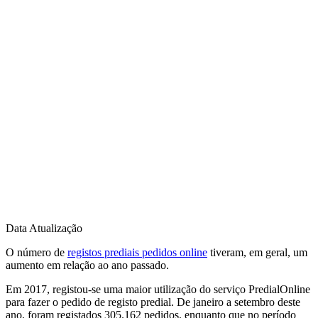
Data Atualização
O número de
registos prediais pedidos online
tiveram, em geral, um
aumento em relação ao ano passado.
Em 2017, registou-se uma maior utilização do serviço PredialOnline
para fazer o pedido de registo predial. De janeiro a setembro deste
ano, foram registados 305.162 pedidos, enquanto que no período