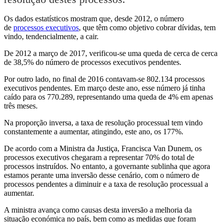
Os dados estatísticos mostram que, desde 2012, o número
de
processos executivos
, que têm como objetivo cobrar dívidas, tem
vindo, tendencialmente, a cair.
De 2012 a março de 2017, verificou-se uma queda de cerca de cerca
de 38,5% do número de processos executivos pendentes.
Por outro lado, no final de 2016 contavam-se 802.134 processos
executivos pendentes. Em março deste ano, esse número já tinha
caído para os 770.289, representando uma queda de 4% em apenas
três meses.
Na proporção inversa, a taxa de resolução processual tem vindo
constantemente a aumentar, atingindo, este ano, os 177%.
De acordo com a Ministra da Justiça, Francisca Van Dunem, os
processos executivos chegaram a representar 70% do total de
processos instruídos. No entanto, a governante sublinha que agora
estamos perante uma inversão desse cenário, com o número de
processos pendentes a diminuir e a taxa de resolução processual a
aumentar.
A ministra avança como causas desta inversão a melhoria da
situação económica no país, bem como as medidas que foram