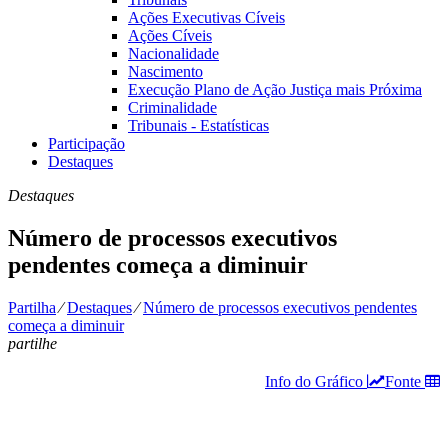
Ações Executivas Cíveis
Ações Cíveis
Nacionalidade
Nascimento
Execução Plano de Ação Justiça mais Próxima
Criminalidade
Tribunais - Estatísticas
Participação
Destaques
Destaques
Número de processos executivos
pendentes começa a diminuir
Partilha
⁄
Destaques
⁄
Número de processos executivos pendentes
começa a diminuir
partilhe
Info do Gráfico
Fonte