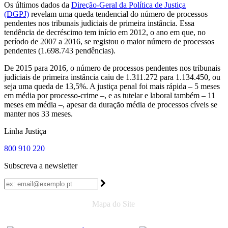
Os últimos dados da
Direção-Geral da Política de Justiça
(DGPJ)
revelam uma queda tendencial do número de processos
pendentes nos tribunais judiciais de primeira instância. Essa
tendência de decréscimo tem início em 2012, o ano em que, no
período de 2007 a 2016, se registou o maior número de processos
pendentes (1.698.743 pendências).
De 2015 para 2016, o número de processos pendentes nos tribunais
judiciais de primeira instância caiu de 1.311.272 para 1.134.450, ou
seja uma queda de 13,5%. A justiça penal foi mais rápida – 5 meses
em média por processo-crime –, e as tutelar e laboral também – 11
meses em média –, apesar da duração média de processos cíveis se
manter nos 33 meses.
Linha Justiça
800 910 220
Subscreva a newsletter
Mapa do Site