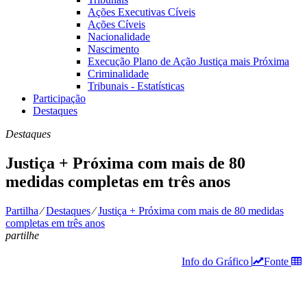
Ações Executivas Cíveis
Ações Cíveis
Nacionalidade
Nascimento
Execução Plano de Ação Justiça mais Próxima
Criminalidade
Tribunais - Estatísticas
Participação
Destaques
Destaques
Justiça + Próxima com mais de 80
medidas completas em três anos
Partilha
⁄
Destaques
⁄
Justiça + Próxima com mais de 80 medidas
completas em três anos
partilhe
Info do Gráfico
Fonte