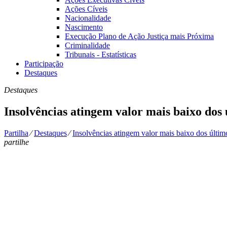
Ações Cíveis
Nacionalidade
Nascimento
Execução Plano de Ação Justiça mais Próxima
Criminalidade
Tribunais - Estatísticas
Participação
Destaques
Destaques
Insolvências atingem valor mais baixo dos 
Partilha
⁄
Destaques
⁄
Insolvências atingem valor mais baixo dos últim
partilhe