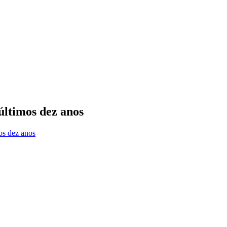
últimos dez anos
os dez anos