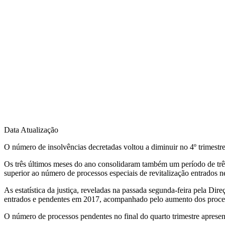
Data Atualização
O número de insolvências decretadas voltou a diminuir no 4º trimest
Os três últimos meses do ano consolidaram também um período de três 
superior ao número de processos especiais de revitalização entrados 
As estatística da justiça, reveladas na passada segunda-feira pela Di
entrados e pendentes em 2017, acompanhado pelo aumento dos processo
O número de processos pendentes no final do quarto trimestre apresen