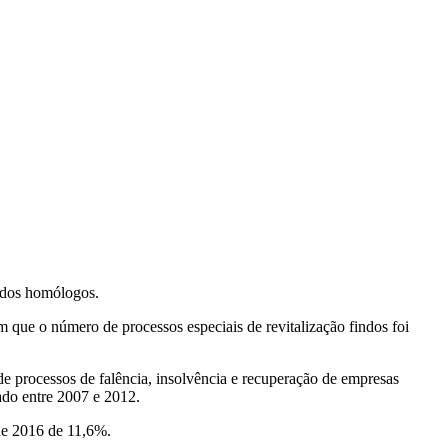
íodos homólogos.
 que o número de processos especiais de revitalização findos foi
de processos de falência, insolvência e recuperação de empresas
ado entre 2007 e 2012.
 de 2016 de 11,6%.