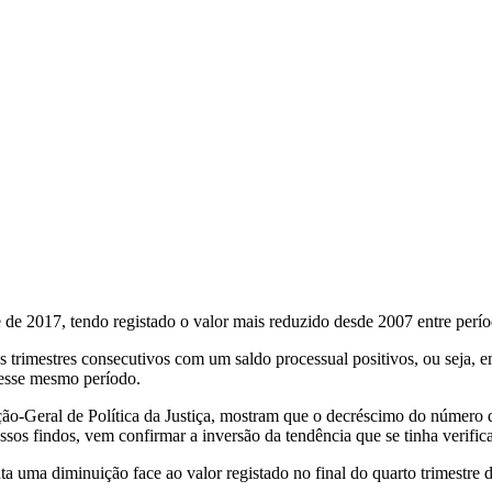
re de 2017, tendo registado o valor mais reduzido desde 2007 entre per
trimestres consecutivos com um saldo processual positivos, ou seja, em
nesse mesmo período.
reção-Geral de Política da Justiça, mostram que o decréscimo do número 
s findos, vem confirmar a inversão da tendência que se tinha verific
ta uma diminuição face ao valor registado no final do quarto trimestre