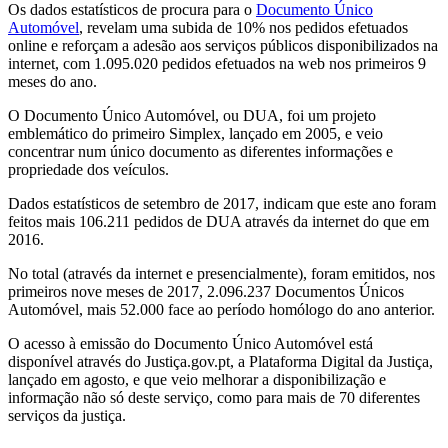
Os dados estatísticos de procura para o
Documento Único
Automóvel
, revelam uma subida de 10% nos pedidos efetuados
online e reforçam a adesão aos serviços públicos disponibilizados na
internet, com 1.095.020 pedidos efetuados na web nos primeiros 9
meses do ano.
O Documento Único Automóvel, ou DUA, foi um projeto
emblemático do primeiro Simplex, lançado em 2005, e veio
concentrar num único documento as diferentes informações e
propriedade dos veículos.
Dados estatísticos de setembro de 2017, indicam que este ano foram
feitos mais 106.211 pedidos de DUA através da internet do que em
2016.
No total (através da internet e presencialmente), foram emitidos, nos
primeiros nove meses de 2017, 2.096.237 Documentos Únicos
Automóvel, mais 52.000 face ao período homólogo do ano anterior.
O acesso à emissão do Documento Único Automóvel está
disponível através do Justiça.gov.pt, a Plataforma Digital da Justiça,
lançado em agosto, e que veio melhorar a disponibilização e
informação não só deste serviço, como para mais de 70 diferentes
serviços da justiça.