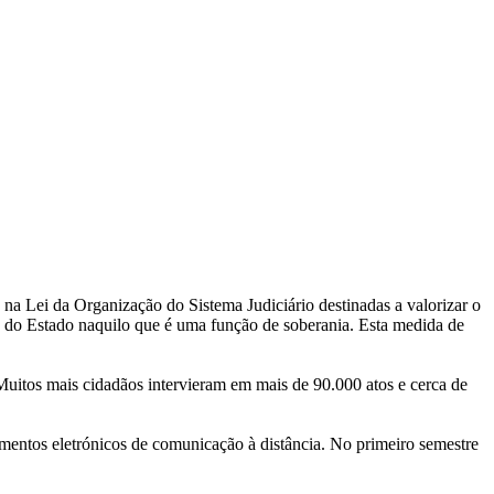
 na Lei da Organização do Sistema Judiciário destinadas a valorizar o
nça do Estado naquilo que é uma função de soberania. Esta medida de
Muitos mais cidadãos intervieram em mais de 90.000 atos e cerca de
entos eletrónicos de comunicação à distância. No primeiro semestre