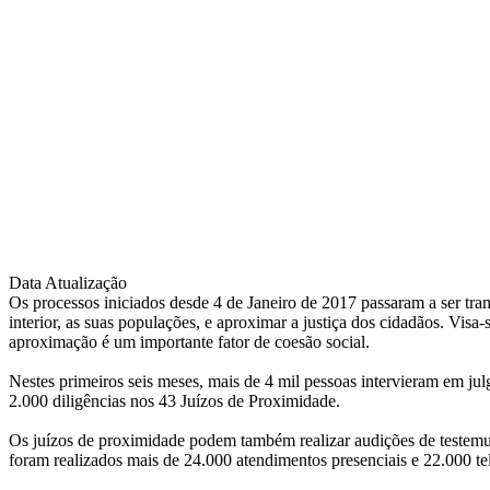
Data Atualização
Os processos iniciados desde 4 de Janeiro de 2017 passaram a ser tram
interior, as suas populações, e aproximar a justiça dos cidadãos. Vis
aproximação é um importante fator de coesão social.
Nestes primeiros seis meses, mais de 4 mil pessoas intervieram em ju
2.000 diligências nos 43 Juízos de Proximidade.
Os juízos de proximidade podem também realizar audições de testemu
foram realizados mais de 24.000 atendimentos presenciais e 22.000 tel