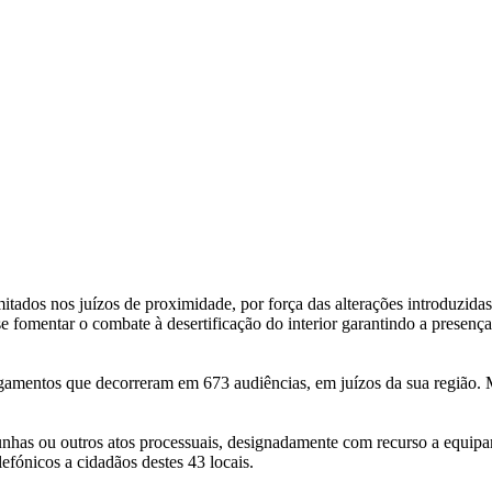
itados nos juízos de proximidade, por força das alterações introduzidas
a-se fomentar o combate à desertificação do interior garantindo a prese
lgamentos que decorreram em 673 audiências, em juízos da sua região. 
nhas ou outros atos processuais, designadamente com recurso a equipam
efónicos a cidadãos destes 43 locais.