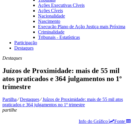
Ações Executivas Cíveis
Ações Cíveis
Nacionalidade
Nascimento
Execução Plano de Ação Justiça mais Próxima
Criminalidade
Tribunais - Estatísticas
Participação
Destaques
Destaques
Juízos de Proximidade: mais de 55 mil
atos praticados e 364 julgamentos no 1º
trimestre
Partilha
⁄
Destaques
⁄
Juízos de Proximidade: mais de 55 mil atos
praticados e 364 julgamentos no 1º trimestre
partilhe
Info do Gráfico
Fonte